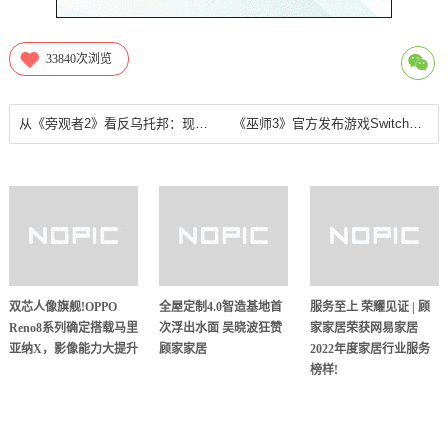
33840
次浏览
从《旁观者2》看反乌托邦：现代社会的绝望愿景
《巫师3》官方发布游戏Switch版实机截图 快来看看移植后是什么模样！
双芯人像旗舰!OPPO
全屋定制4.0智造基地首
服务至上 荣耀见证 | 顾
Reno8系列确定搭载马里
次浮出水面 吴晓波狂赞
家家居荣获网易家居
亚纳X，影像能力大提升
顾家家居
2022年度家居行业服务
榜样!