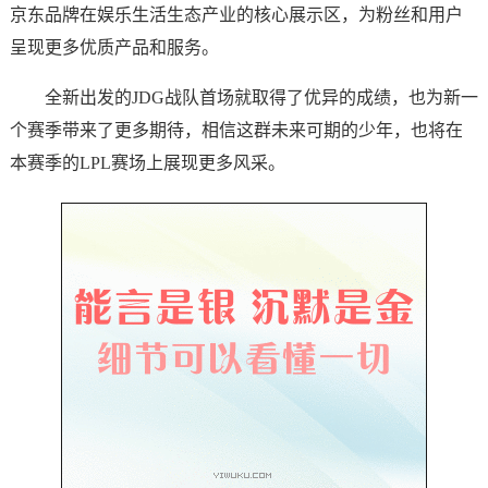
京东品牌在娱乐生活生态产业的核心展示区，为粉丝和用户
呈现更多优质产品和服务。
全新出发的JDG战队首场就取得了优异的成绩，也为新一
个赛季带来了更多期待，相信这群未来可期的少年，也将在
本赛季的LPL赛场上展现更多风采。