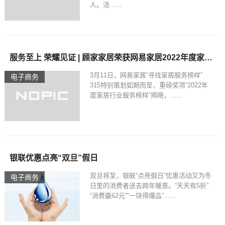
人。活......
服务至上 荣耀见证 | 顾家家居荣获网易家居2022年度家居行业服务榜样!
3月11日，网易家居“寻找家居服务榜样”
电子商务
315特别策划如期而至，重磅奖项“2022年
度家居行业服务榜样”揭晓，......
银联优惠点亮“双旦”假日
双旦将至，银联“点亮假日”优惠活动又为冬
电子商务
日里的消费者送去跨年暖意。“天天有5折”
“消费赢62元”“一块得爆品”......