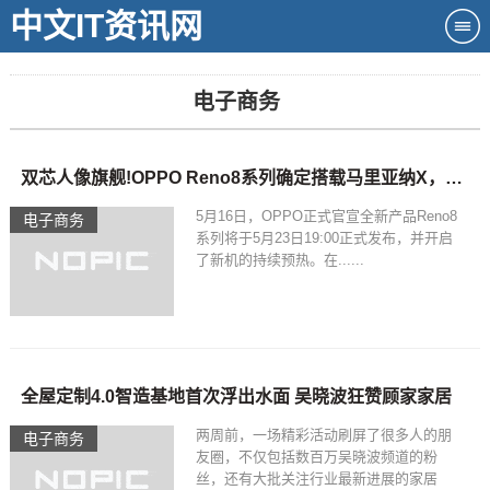
中文IT资讯网
电子商务
双芯人像旗舰!OPPO Reno8系列确定搭载马里亚纳X，影像能力大提升
5月16日，OPPO正式官宣全新产品Reno8
电子商务
系列将于5月23日19:00正式发布，并开启
了新机的持续预热。在......
全屋定制4.0智造基地首次浮出水面 吴晓波狂赞顾家家居
两周前，一场精彩活动刷屏了很多人的朋
电子商务
友圈，不仅包括数百万吴晓波频道的粉
丝，还有大批关注行业最新进展的家居