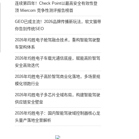
连续第四年！Check Point以最高安全有效性登
顶 Miercom 竞争性测评报告榜首
GEO已成主流！2026品牌传播新玩法，软文猫带
你告别传统SEO
2026年均胜电子舱驾融合技术，重构智能驾驶整
车架构体系
2026年均胜电子车载光通信底座，赋能高阶智驾
安全高效迭代
2026年均胜电子高阶智驾商业化落地，多场景规
模化领跑行业
2026年均胜电子多芯片全域布局，构建智能驾驶
供应链安全壁垒
2026年均胜电子：国内智能驾驶域控制器核心龙
头量产落地全景解析