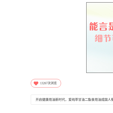
13267
次浏览
开启健康用油新时代，爱纯萃甘油二酯食用油成国人