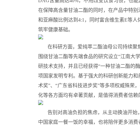
DAG含量高达40%，不用改变饮食习惯，也
在保障高含量甘油二酯的同时，在产品中特别
和亚麻酸比例达到4:1，同时富含维生素E等
筑牢健康基础。
在科研方面，爱纯萃二酯油母公司持续聚
围绕甘油二酯等先端食品的研究设立“江南大
研技术支持，并且已经获得“一种甘油二酯的酶
项国家发明专利。基于强大的科研创新能力和
术奖”、“广东省科技进步奖”等多项权威殊荣
化等各方面均有卓著贡献，是值得消费者信赖
告别对高油负担的焦虑，从主动换油开始
中国家庭一餐一饭的幸福，也将陪伴更多消费