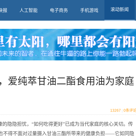
滚动新闻
快报
人工智能
电子商务
手机游戏
，爱纯萃甘油二酯食用油为家庭
13267
|
0
条评
康的隐隐担忧，“如何吃得更好”已成为当代家庭的核心关切。传
也不得不面对过量摄入甘油三酯所带来的健康负担——它如同隐