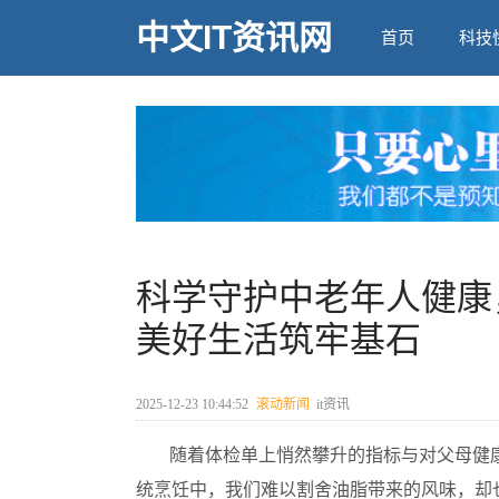
中文IT资讯网
首页
科技
科学守护中老年人健康
美好生活筑牢基石
2025-12-23 10:44:52
滚动新闻
it资讯
随着体检单上悄然攀升的指标与对父母健
统烹饪中，我们难以割舍油脂带来的风味，却